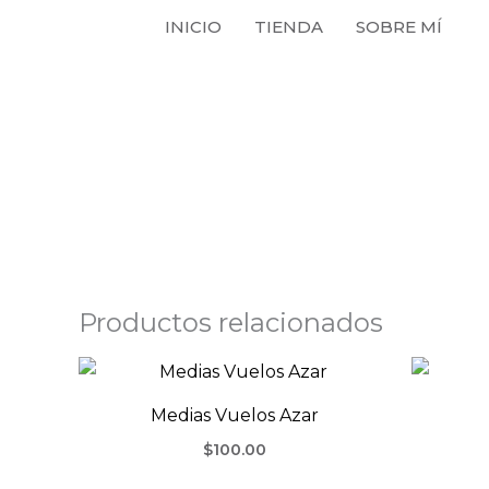
Ir
INICIO
TIENDA
SOBRE MÍ
al
contenido
Productos relacionados
Medias Vuelos Azar
$
100.00