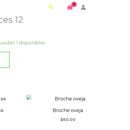
Buscar
ces 12
uedan 1 disponibles
x4
Broche oveja
$
60.00