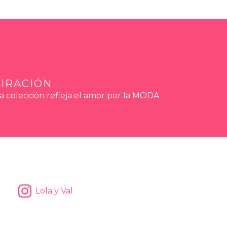
PIRACIÓN
a colección refleja el amor por la MODA
Lola y Val