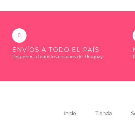
ENVÍOS A TODO EL PAÍS
Llegamos a todos los rincones del Uruguay
Inicio
Tienda
S