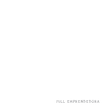
o a mi!
FULL EMPRENDEDORA