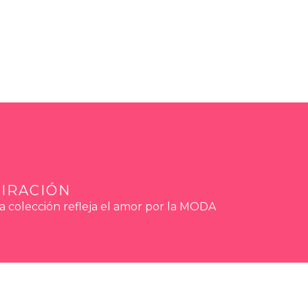
PIRACIÓN
a colección refleja el amor por la MODA