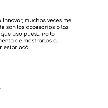
 innovar, muchas veces me
 son los accesorios o las
que uso pues... no lo
ento de mostrarlos al
 estar acá.
M