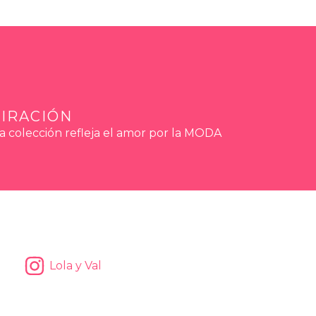
PIRACIÓN
a colección refleja el amor por la MODA
Lola y Val