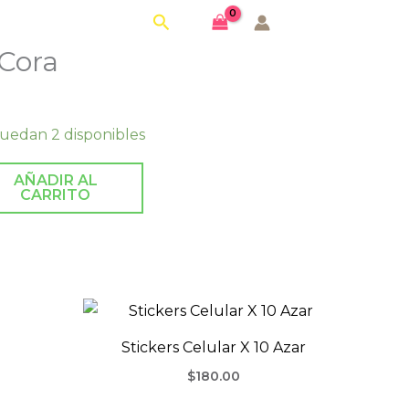
Buscar
 Cora
uedan 2 disponibles
AÑADIR AL
CARRITO
Stickers Celular X 10 Azar
$
180.00