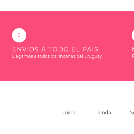
ENVÍOS A TODO EL PAÍS
Llegamos a todos los rincones del Uruguay
Inicio
Tienda
S