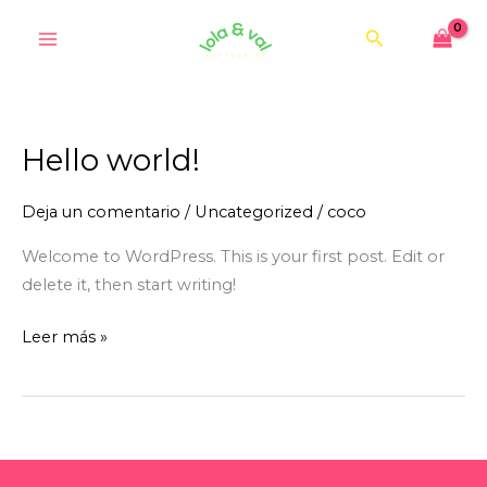
Ir
Buscar
al
contenido
Hello world!
Hello
world!
Deja un comentario
/
Uncategorized
/
coco
Welcome to WordPress. This is your first post. Edit or
delete it, then start writing!
Leer más »